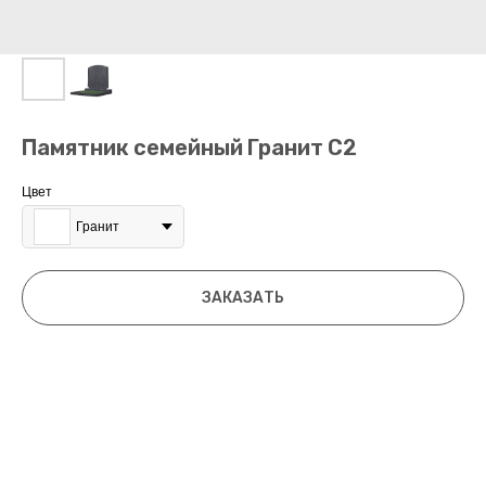
Памятник семейный Гранит С2
Цвет
Гранит
ЗАКАЗАТЬ