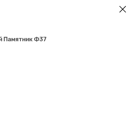
й Памятник Ф37